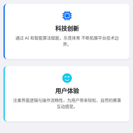
科技创新
通过 AI 和智能算法赋能，乐竞体育 不断拓展平台技术边
界。
用户体验
注重界面逻辑与操作流畅性，为用户带来轻松、自然的赛事
互动感受。