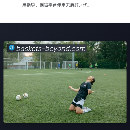
用指导，保障平台使用无后顾之忧。