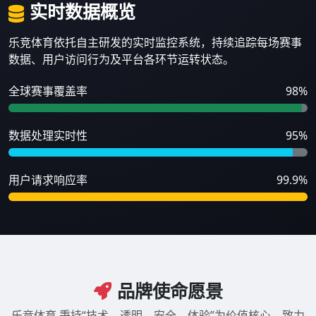
实时数据概览
乐竞体育依托自主研发的实时监控系统，持续追踪每场赛事
数据、用户访问行为及平台各环节运转状态。
全球赛事覆盖率
98%
数据处理实时性
95%
用户请求响应率
99.9%
品牌使命愿景
乐竞体育 秉持“技术、透明、安全、体验”为价值核心，致力