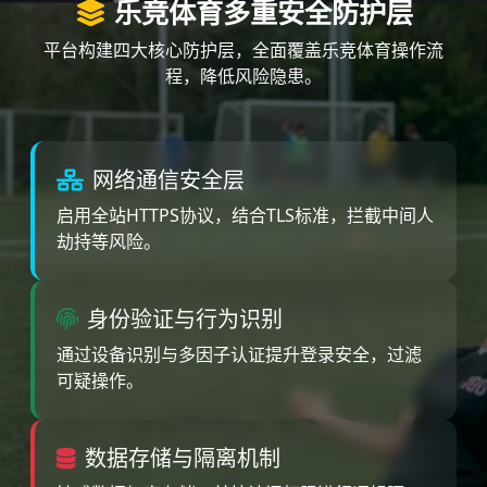
乐竞体育多重安全防护层
平台构建四大核心防护层，全面覆盖乐竞体育操作流
程，降低风险隐患。
网络通信安全层
启用全站HTTPS协议，结合TLS标准，拦截中间人
劫持等风险。
身份验证与行为识别
通过设备识别与多因子认证提升登录安全，过滤
可疑操作。
数据存储与隔离机制