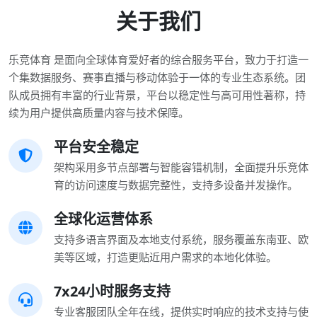
关于我们
乐竞体育 是面向全球体育爱好者的综合服务平台，致力于打造一
个集数据服务、赛事直播与移动体验于一体的专业生态系统。团
队成员拥有丰富的行业背景，平台以稳定性与高可用性著称，持
续为用户提供高质量内容与技术保障。
平台安全稳定
架构采用多节点部署与智能容错机制，全面提升乐竞体
育的访问速度与数据完整性，支持多设备并发操作。
全球化运营体系
支持多语言界面及本地支付系统，服务覆盖东南亚、欧
美等区域，打造更贴近用户需求的本地化体验。
7x24小时服务支持
专业客服团队全年在线，提供实时响应的技术支持与使