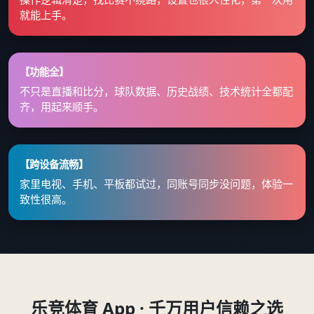
就能上手。
【功能全】
不只是直播和比分，球队数据、历史战绩、技术统计全都配
齐，用起来顺手。
【跨设备流畅】
家里电视、手机、平板都试过，同账号同步没问题，体验一
致性很高。
乐竞体育 App · 千万用户信赖之选