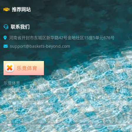
推荐网站
联系我们
河南省开封市东城区新华路42号金地社区15座5单元676号
support@baskets-beyond.com
乐竞体育
乐竞体育(中国)官方网站 【2026美加墨世界杯授权官网及合作平台】
提供官网入口、注册登录、全站访问、手机版APP、在线娱乐、网页
版本和下载链接等最新信息，一站掌握不迷路。成立于2000年，占地
25万平方米，是亚洲最大的乐竞体育(中国)官方网站生产基地之一。