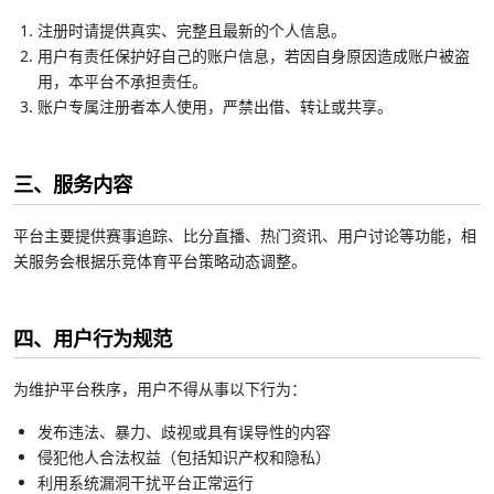
注册时请提供真实、完整且最新的个人信息。
用户有责任保护好自己的账户信息，若因自身原因造成账户被盗
用，本平台不承担责任。
账户专属注册者本人使用，严禁出借、转让或共享。
三、服务内容
平台主要提供赛事追踪、比分直播、热门资讯、用户讨论等功能，相
关服务会根据乐竞体育平台策略动态调整。
四、用户行为规范
为维护平台秩序，用户不得从事以下行为：
发布违法、暴力、歧视或具有误导性的内容
侵犯他人合法权益（包括知识产权和隐私）
利用系统漏洞干扰平台正常运行