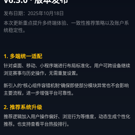
发布日期：2025年10月18日
本次更新重点提升多终端体验、一致性推荐策略以及账户系
统稳定性。
1. 多端统一适配
针对桌面、移动、小程序端进行布局标准化，用户可跨设备继续
浏览赛事与历史操作，无需重复设置。
新引入的“核心组件容错机制”确保即使部分模块异常也不会影响
主要流程，进一步增强平台可靠性。
2. 推荐系统升级
推荐逻辑加入用户操作偏好、浏览行为等维度，动态生成个性化
推荐。也支持查看平台热投排行。