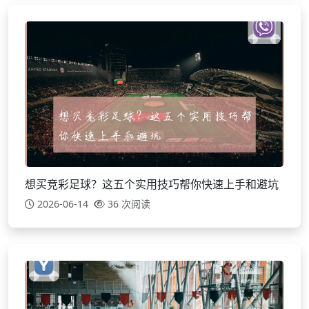
想买竞彩足球？这五个实用技巧帮你快速上手和避坑
2026-06-14
36 次阅读