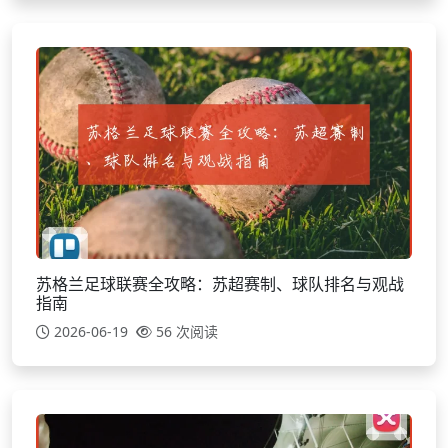
苏格兰足球联赛全攻略：苏超赛制、球队排名与观战
指南
2026-06-19
56 次阅读