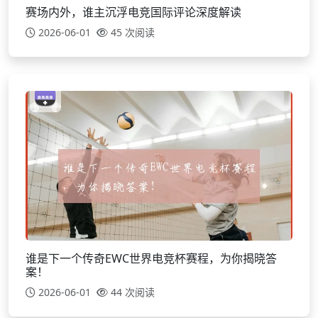
赛场内外，谁主沉浮电竞国际评论深度解读
2026-06-01
45 次阅读
谁是下一个传奇EWC世界电竞杯赛程，为你揭晓答
案！
2026-06-01
44 次阅读