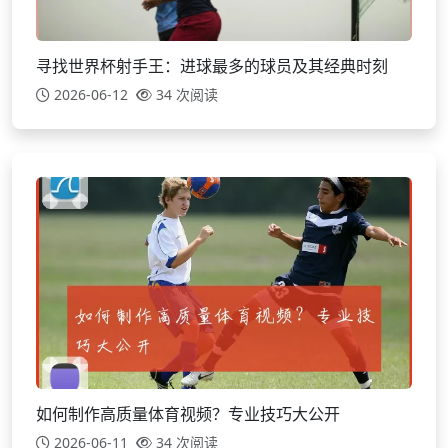
寻找世界杯射手王：进球最多的球员及其经典时刻
2026-06-12
34 次阅读
如何制作高质量体育视频？专业技巧大公开
2026-06-11
34 次阅读