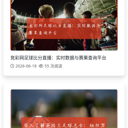
竞彩网足球比分直播：实时数据与赛果查询平台
2026-06-18
55 次阅读