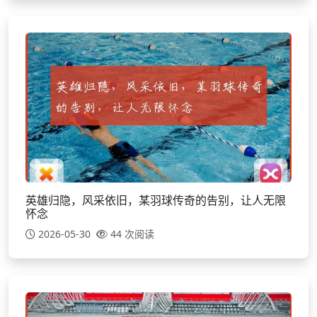
英雄归隐，风采依旧，某羽球传奇的告别，让人无限
怀念
2026-05-30
44 次阅读