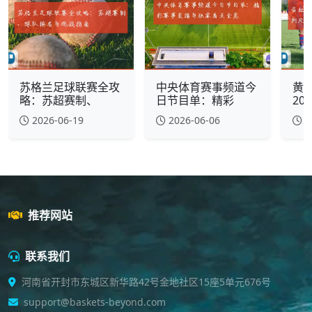
苏格兰足球联赛全攻
中央体育赛事频道今
黄
略：苏超赛制、
日节目单：精彩
20
2026-06-19
2026-06-06
2
推荐网站
联系我们
河南省开封市东城区新华路42号金地社区15座5单元676号
support@baskets-beyond.com