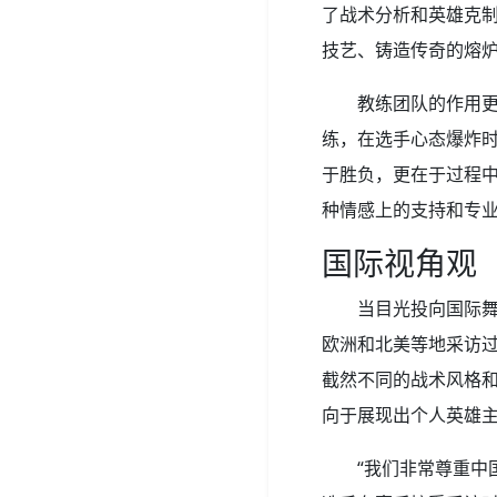
了战术分析和英雄克
技艺、铸造传奇的熔
教练团队的作用
练，在选手心态爆炸时
于胜负，更在于过程中
种情感上的支持和专
国际视角观
当目光投向国际
欧洲和北美等地采访
截然不同的战术风格
向于展现出个人英雄
“我们非常尊重中