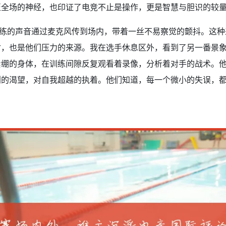
至全场的神经，也印证了电竞不止是操作，更是智慧与胆识的较
教练的声音通过麦克风传到场内，带着一丝不易察觉的颤抖。这
盾，也是他们压力的来源。我在选手休息区外，看到了另一番景
紧绷的身体，在训练间隙反复观看着录像，分析着对手的战术。
利的渴望，对自我超越的执着。他们知道，每一个微小的失误，