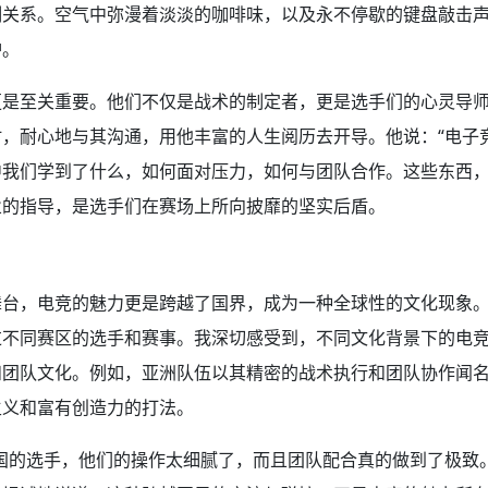
制关系。空气中弥漫着淡淡的咖啡味，以及永不停歇的键盘敲击
炉。
更是至关重要。他们不仅是战术的制定者，更是选手们的心灵导
，耐心地与其沟通，用他丰富的人生阅历去开导。他说：“电子
我们学到了什么，如何面对压力，如何与团队合作。这些东西，
业的指导，是选手们在赛场上所向披靡的坚实后盾。
舞台，电竞的魅力更是跨越了国界，成为一种全球性的文化现象
过不同赛区的选手和赛事。我深切感受到，不同文化背景下的电
和团队文化。例如，亚洲队伍以其精密的战术执行和团队协作闻
主义和富有创造力的打法。
国的选手，他们的操作太细腻了，而且团队配合真的做到了极致