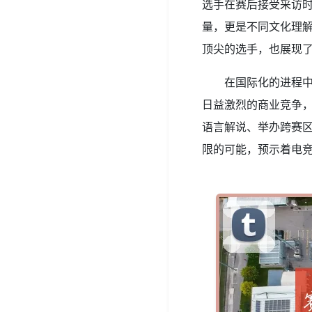
选手在赛后接受采访
量，更是不同文化理
顶尖的选手，也展现
在国际化的进程
日益激烈的商业竞争
语言解说、举办跨赛
限的可能，预示着电