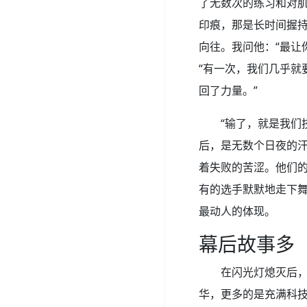
了无数次的练习和对
印痕，那是长时间握
向往。我问他：“最让
“有一次，我们几乎就
回了力量。”
“输了，就是我们
后，是无数个日夜的
着失败的苦涩。他们
有的选手默默地走下
最动人的体现。
幕后故事多
在闪光灯熄灭后
华，更多的是充满科