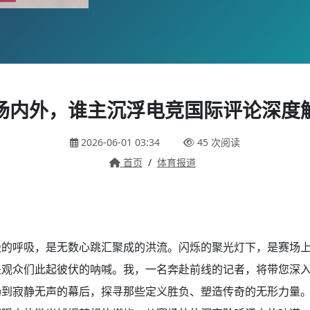
场内外，谁主沉浮电竞国际评论深度
2026-06-01 03:34
45 次阅读
首页
/
体育报道
殿的呼吸，是无数心跳汇聚成的洪流。闪烁的聚光灯下，是赛场
是观众们此起彼伏的呐喊。我，一名奔赴前线的记者，将带您深
场到寂静无声的幕后，探寻那些定义胜负、塑造传奇的无形力量