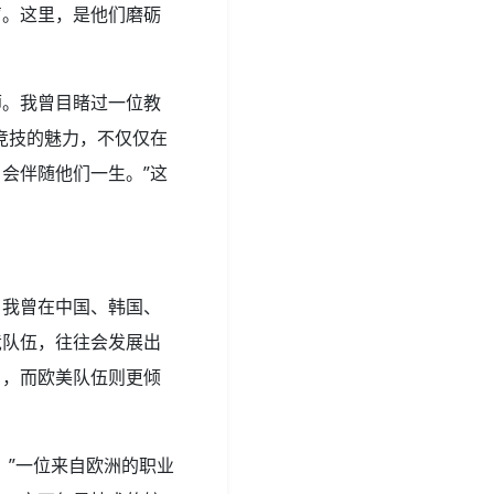
声。这里，是他们磨砺
师。我曾目睹过一位教
竞技的魅力，不仅仅在
会伴随他们一生。”这
。我曾在中国、韩国、
竞队伍，往往会发展出
名，而欧美队伍则更倾
。”一位来自欧洲的职业