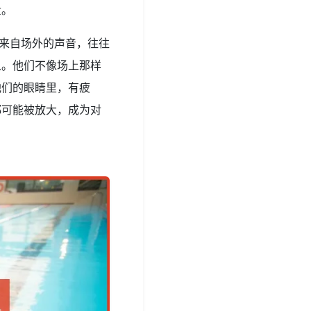
量。
种来自场外的声音，往往
象。他们不像场上那样
他们的眼睛里，有疲
都可能被放大，成为对