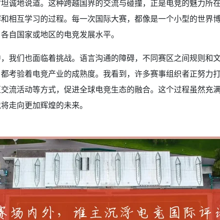
时坦诚地说道。这种跨越国界的交流与碰撞，正是电竞的魅力所
解和相互学习的过程。每一次国际大赛，都像是一个小型的世界
了各自国家或地区的电竞发展水平。
中，我们也面临着挑战。语言沟通的障碍，不同赛区之间规则和
，都考验着电竞产业的成熟度。我看到，许多赛事组织者正努力
区交流活动等方式，促进全球电竞生态的融合。这个过程虽然充
竞将走向更加辉煌的未来。