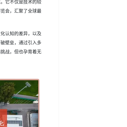
在。它不仅是技术的较
博览会，汇聚了全球最
文化认知的差异，以及
打破壁垒，通过引入多
满挑战，但也孕育着无