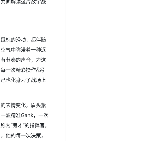
，共同解读这片数字战
次鼠标的滑动，都伴随
。空气中弥漫着一种近
富有节奏的声音，为这
，每一次精彩操作都引
自己也化身为了战场上
微的表情变化，眉头紧
波精准Gank，一次
称为“鬼才”的指挥官，
力。他的每一次决策，