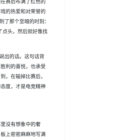
腕在赛后布满了红色的
游戏的热爱和对荣誉的
回到了那个至暗的时刻：
了点头，然后就好像找
地说出的话。这句话背
着胜利的喜悦，也承受
看到，在输掉比赛后，
的态度，才是电竞精神
那里没有想象中的奢
白板上密密麻麻地写满