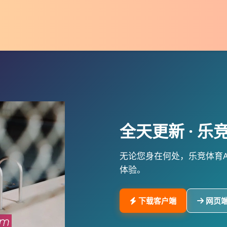
全天更新 ·
乐
无论您身在何处，
乐竞体育A
体验。
下载客户端
网页