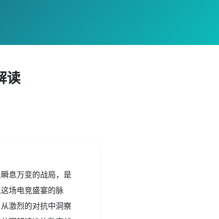
解读
上瞬息万变的战局，是
入这场电竞盛宴的脉
。从激烈的对抗中洞察