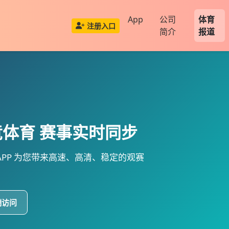
App
公司
体育
注册入口
简介
报道
竞体育
赛事实时同步
PP
为您带来高速、高清、稳定的观赛
端访问