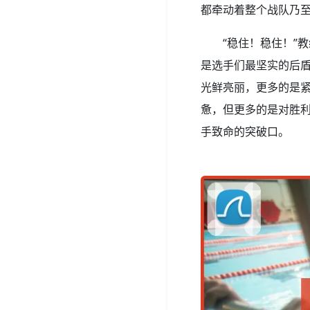
都牵动着整个战队乃
“稳住！稳住！”
是选手们最坚实的后
光鲜亮丽，更多的是
惫，但更多的是对胜
手致命的突破口。