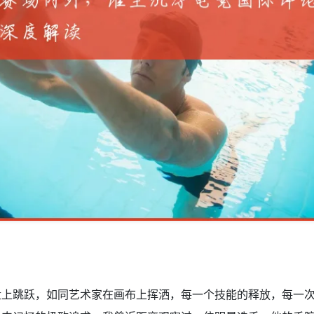
盘上跳跃，如同艺术家在画布上挥洒，每一个技能的释放，每一