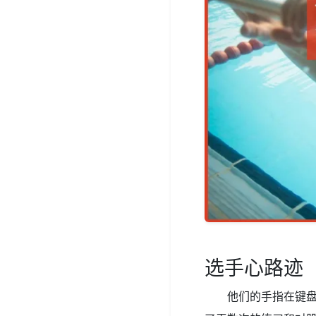
选手心路迹
他们的手指在键